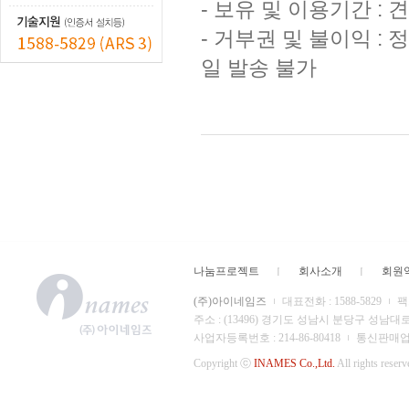
- 보유 및 이용기간 :
- 거부권 및 불이익 :
일 발송 불가
나눔프로젝트
회사소개
회원
(주)아이네임즈
대표전화 : 1588-5829
팩스
주소 : (13496) 경기도 성남시 분당구 성남대
사업자등록번호 : 214-86-80418
통신판매업 신
Copyright ⓒ
INAMES Co.,Ltd.
All rights reserv