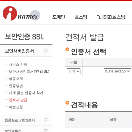
인증서 선택
구분
서비스 신청
보안서버인증서란? (SSL)
상품소개
인증방법
내게 맞는 인증서 찾기
견적서 발급
견적내용
이전신청
NO
상품